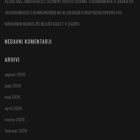
ALEKS VAŠ ZMAGOVALEC OLYMPIC HOPES BOXING TOURNAMENTA V SARAJEVU
TAEKWONDOISTI KONKURENČNI NA KLUBSKEM EVROPSKEM PRVENSTVU
KIKKOMAN NAJBOLJŠI MLAJŠI KADET V ZADRU
NEDAVNI KOMENTARJI
ARHIVI
avgust 2026
junij 2026
maj 2026
april 2026
marec 2026
februar 2026