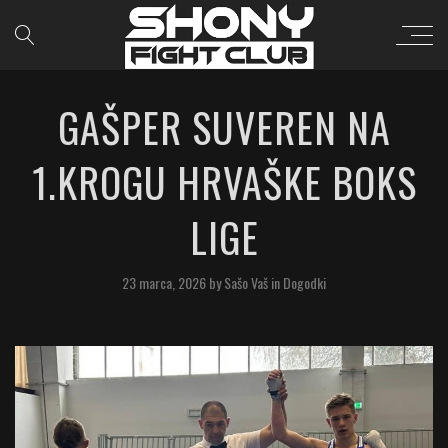
GAŠPER SUVEREN NA
1.KROGU HRVAŠKE BOKS
LIGE
23 marca, 2026
by
Sašo Vaš
in
Dogodki