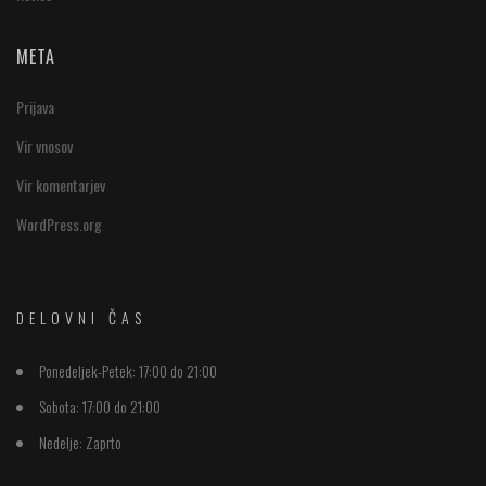
META
Prijava
Vir vnosov
Vir komentarjev
WordPress.org
DELOVNI ČAS
Ponedeljek-Petek:
17:00 do 21:00
Sobota:
17:00 do 21:00
Nedelje:
Zaprto