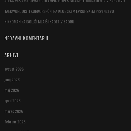
ALEKS VAŠ ZMAGOVALEC OLYMPIC HOPES BOXING TOURNAMENTA V SARAJEVU
TAEKWONDOISTI KONKURENČNI NA KLUBSKEM EVROPSKEM PRVENSTVU
KIKKOMAN NAJBOLJŠI MLAJŠI KADET V ZADRU
NEDAVNI KOMENTARJI
ARHIVI
avgust 2026
junij 2026
maj 2026
april 2026
marec 2026
februar 2026