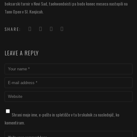
boksarski turnir v Novi Sad, taekwondoisti pa bodo konec meseca nastopili na
Tann Open v Sl. Konjicah.
SHARE:
LEAVE A REPLY
Shrani moje ime, e-pošto in spletišče v ta brskalnik za naslednjič, ko
komentiram.