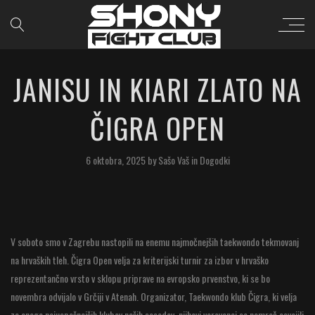
JANISU IN KIARI ZLATO NA
ČIGRA OPEN
6 oktobra, 2025
by
Sašo Vaš
in
Dogodki
V soboto smo v Zagrebu nastopili na enemu najmočnejših taekwondo tekmovanj
na hrvaških tleh. Čigra Open velja za kriterijski turnir za izbor v hrvaško
reprezentančno vrsto v sklopu priprave na evropsko prvenstvo, ki se bo
novembra odvijalo v Grčiji v Atenah. Organizator, Taekwondo klub Čigra, ki velja
za enega najuspešnejših klubov naših sosedov, njihovi varovanci so namreč osvojili